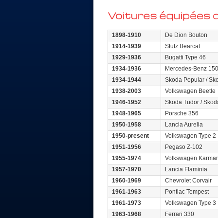
1898-1910
De Dion Bouton
1914-1939
Stutz Bearcat
1929-1936
Bugatti Type 46
1934-1936
Mercedes-Benz 15
1934-1944
Skoda Popular / Sk
1938-2003
Volkswagen Beetle
1946-1952
Skoda Tudor / Skod
1948-1965
Porsche 356
1950-1958
Lancia Aurelia
1950-present
Volkswagen Type 2
1951-1956
Pegaso Z-102
1955-1974
Volkswagen Karma
1957-1970
Lancia Flaminia
1960-1969
Chevrolet Corvair
1961-1963
Pontiac Tempest
1961-1973
Volkswagen Type 3
1963-1968
Ferrari 330