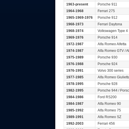
1963-present
Porsche 911
1964-1968
Ferrari 275
1965-1969-1976
Porsche 912
1968-1973
Ferrari Daytona
1968-1974
Volkswagen Type 4
1969-1976
Porsche 914
1972-1987
Alfa Romeo Alfetta
1974-1987
Alfa Romeo GTV / 
1975-1989
Porsche 930
1976-1988
Porsche 924
1976-1991
Volvo 300 series
1977-1985
Alfa Romeo Giuliett
1978-1995
Porsche 928
1982-1995
Porsche 944 / Pors
1984-1986
Ford RS200
1984-1987
Alfa Romeo 90
1985-1992
Alfa Romeo 75
1989-1991
Alfa Romeo SZ
1992-2003
Ferrari 456